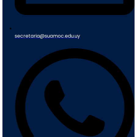
secretaria@suamoc.edu.uy