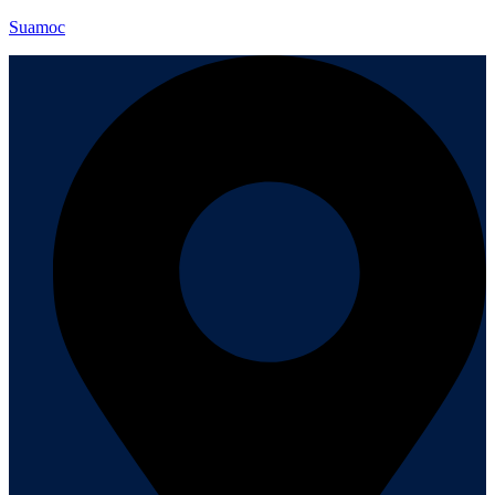
Suamoc