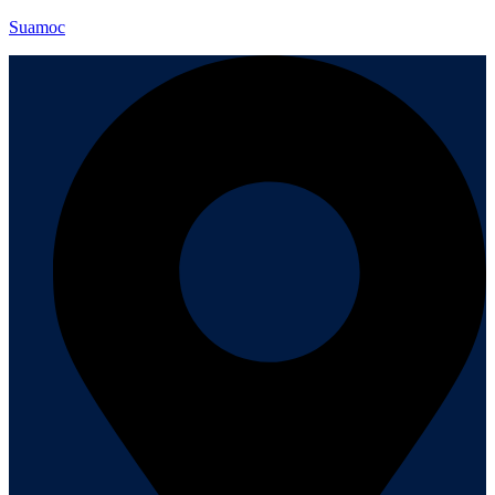
Suamoc