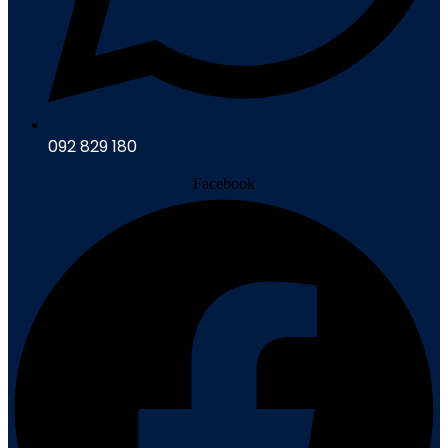
092 829 180
Facebook