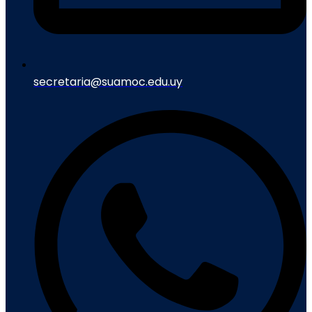
secretaria@suamoc.edu.uy