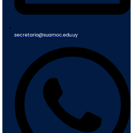
secretaria@suamoc.edu.uy