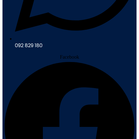
092 829 180
Facebook