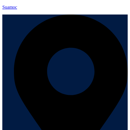
Suamoc