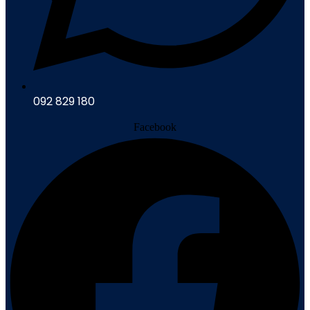
092 829 180
Facebook