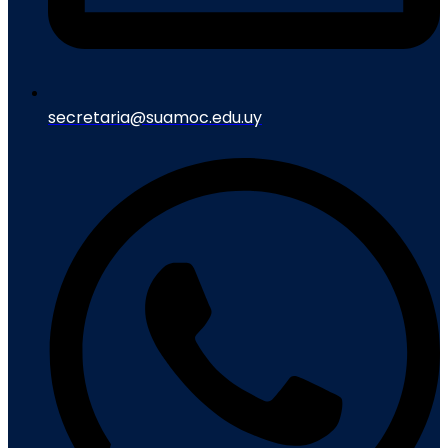
secretaria@suamoc.edu.uy