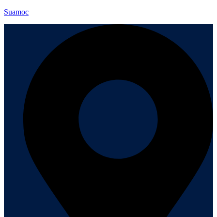
Suamoc